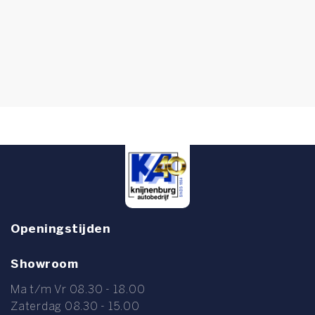
Openingstijden
Showroom
Ma t/m Vr 08.30 - 18.00
Zaterdag 08.30 - 15.00