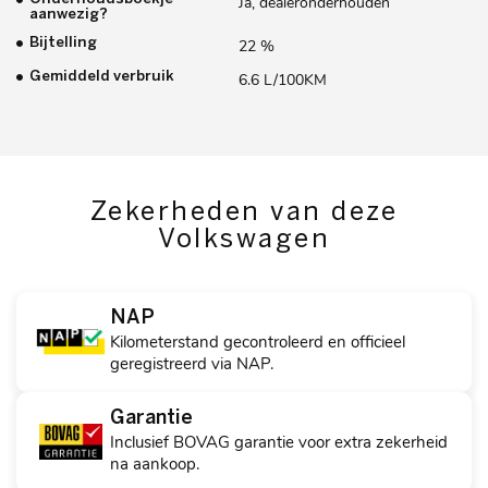
Ja, dealeronderhouden
aanwezig?
Bijtelling
22 %
Gemiddeld verbruik
6.6 L/100KM
Zekerheden van deze
Volkswagen
NAP
Kilometerstand gecontroleerd en officieel
geregistreerd via NAP.
Garantie
Inclusief BOVAG garantie voor extra zekerheid
na aankoop.