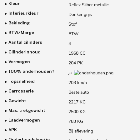
Kleur
Reflex Silber metallic
Interieurkleur
Donker grijs
Bekleding
Stof
BTW/Marge
BTW
Aantal cilinders
4
Cilinderinhoud
1968 CC
Vermogen
204 PK
100% onderhouden?
ja
Topsnelheid
203 km/h
Carrosserie
Bestelauto
Gewicht
2217 KG
Max. trekgewicht
2500 KG
Laadvermogen
783 KG
APK
Bij aflevering
Onderhoudsboekje