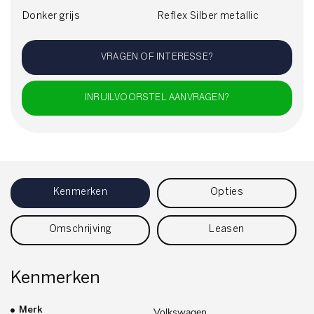
Donker grijs
Reflex Silber metallic
VRAGEN OF INTERESSE?
INRUILVOORSTEL AANVRAGEN?
Kenmerken
Opties
Omschrijving
Leasen
Kenmerken
Merk
Volkswagen