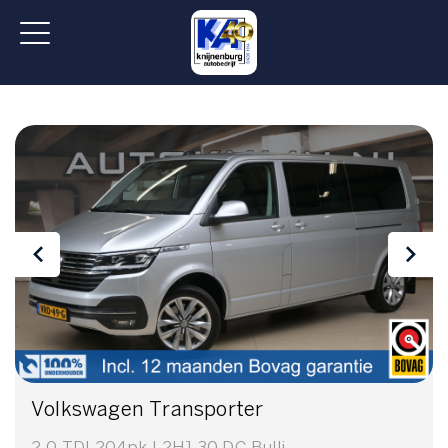
Volkswagen Transporter
2.0 TDI 204pk L2H1 30 DC Bulli