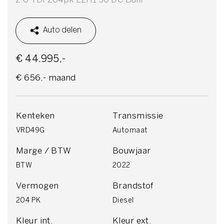
Auto delen
€ 44.995,-
€ 656,- maand
Kenteken
Transmissie
VRD49G
Automaat
Marge / BTW
Bouwjaar
BTW
2022
Vermogen
Brandstof
204 PK
Diesel
Kleur int.
Kleur ext.