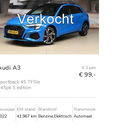
Audi A3
€ 2 p/m
€ 99,-
portback 45 TFSIe
45pk S edition
ompetition
ouwjaar
KM-stand
Brandstof
Transmissie
022
41.967 km
Benzine,Elektrisch
Automaat