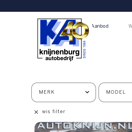
Home
Aanbod
W
wis filter