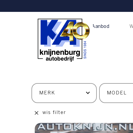
Home
Aanbod
W
wis filter