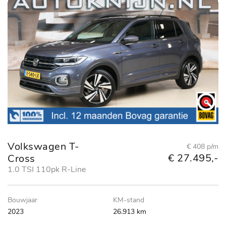
Volkswagen T-
€ 408 p/m
€ 27.495,-
Cross
1.0 TSI 110pk R-Line
Bouwjaar
KM-stand
2023
26.913 km