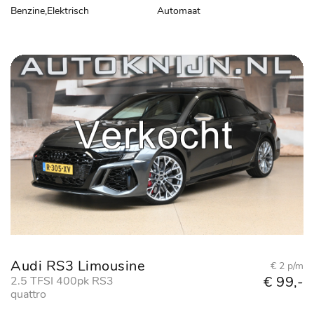
Benzine,Elektrisch
Automaat
Audi RS3 Limousine
€ 2 p/m
€ 99,-
2.5 TFSI 400pk RS3
quattro