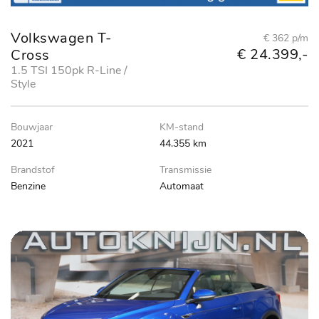
Volkswagen T-
€ 362 p/m
€ 24.399,-
Cross
1.5 TSI 150pk R-Line /
Style
Bouwjaar
KM-stand
2021
44.355 km
Brandstof
Transmissie
Benzine
Automaat