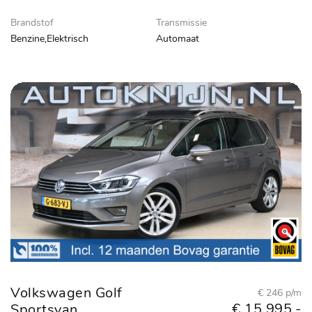
Brandstof
Transmissie
Benzine,Elektrisch
Automaat
Volkswagen Golf
€ 246 p/m
€ 15.995,-
Sportsvan