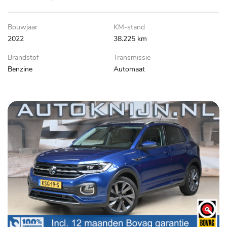
Bouwjaar
KM-stand
2022
38.225 km
Brandstof
Transmissie
Benzine
Automaat