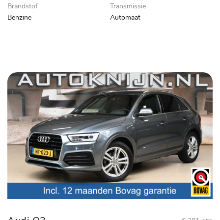
Brandstof
Transmissie
Benzine
Automaat