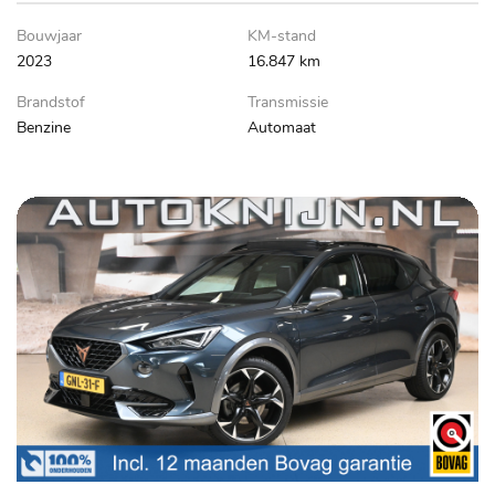
Bouwjaar
KM-stand
2023
16.847 km
Brandstof
Transmissie
Benzine
Automaat