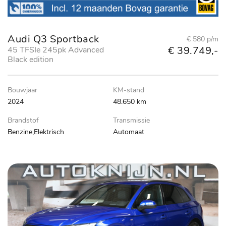
Audi Q3 Sportback
€ 580 p/m
€ 39.749,-
45 TFSIe 245pk Advanced
Black edition
Bouwjaar
KM-stand
2024
48.650 km
Brandstof
Transmissie
Benzine,Elektrisch
Automaat