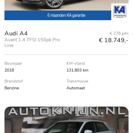
Audi A4
€ 278 p/m
€ 18.749,-
Avant 1.4 TFSI 150pk Pro
Line
Bouwjaar
KM-stand
2018
131.803 km
Brandstof
Transmissie
Benzine
Automaat