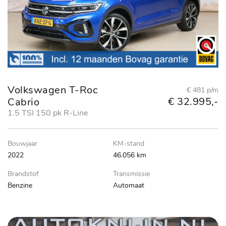
Volkswagen T-Roc
€ 481 p/m
€ 32.995,-
Cabrio
1.5 TSI 150 pk R-Line
Bouwjaar
KM-stand
2022
46.056 km
Brandstof
Transmissie
Benzine
Automaat