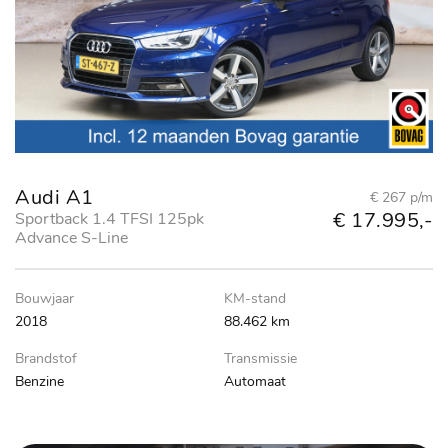
Audi A1
€ 267 p/m
€ 17.995,-
Sportback 1.4 TFSI 125pk
Advance S-Line
Bouwjaar
KM-stand
2018
88.462 km
Brandstof
Transmissie
Benzine
Automaat